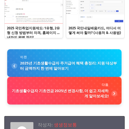
2025 국민취업지원제도: 1유형, 2유
2025 국민내일배움카드, 어디서 어
형 신청 방법부터 자격, 홈페이지 안
떻게 써야 할까? (사용처 & 사용법)
내까지 완벽 정리!
이전
2025년 기초생활수급자 주거급여 혜택 총정리: 지원 대상부
터 금액까지 한 번에 알아보기
다음
기초생활수급자 기초연금 2025년 변경사항, 더 쉽고 자세하
게 알아보세요!
작성자:
생생정보통