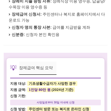
장례비 지출 증빙 서류:
장례식장 이용 영수증, 납골당/
수목장 이용 영수증 등
장제급여 신청서:
주민센터나 복지로 홈페이지에서 다
운로드 가능
신청자 명의 통장 사본:
급여를 지급받을 계좌
신분증:
신청자 본인 확인용
💡
장제급여 핵심 요약
지원 대상:
기초생활수급자가 사망한 경우
지원 금액:
1인당 80만 원
(2024년 기준)
신청 기한:
사망일로부터 30일 이내에 신청
신청 방법:
주민센터 방문 또는 복지로 온라인 신청