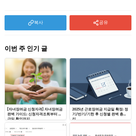
복사
공유
이번 주 인기 글
[자녀장려금 신청자격] 자녀장려금
2025년 근로장려금 지급일 확정: 정
완벽 가이드: 신청자격조회부터 지
기/반기/기한 후 신청별 완벽 총정
급일 확인까지
리