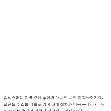
갑작스러운 이별 앞에 놓이면 마음도 몸도 참 힘들어지죠.
슬픔을 추스를 겨를도 없이 장례 절차와 비용 문제까지 생각
해야 하는 현실이 너무나 버겁게 느껴질 수 있어요.