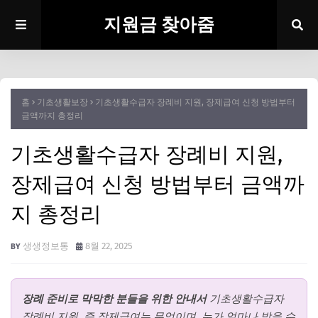
지원금 찾아줌
홈
기초생활보장
기초생활수급자 장례비 지원, 장제급여 신청 방법부터
금액까지 총정리
기초생활수급자 장례비 지원,
장제급여 신청 방법부터 금액까
지 총정리
생생정보통
8월 22, 2025
장례 준비로 막막한 분들을 위한 안내서
기초생활수급자
장례비 지원, 즉 장제급여는 무엇이며, 누가 얼마나 받을 수